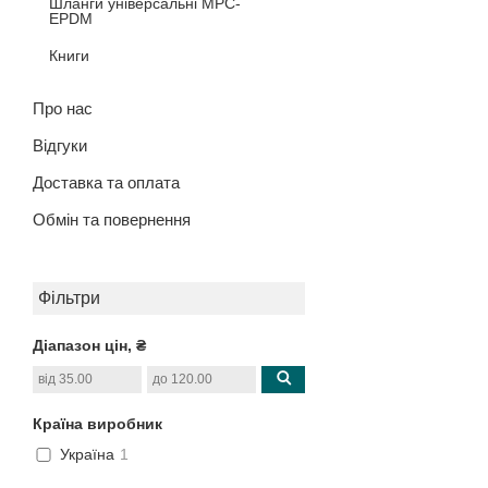
Шланги універсальні MPC-
EPDM
Книги
Про нас
Відгуки
Доставка та оплата
Обмін та повернення
Фільтри
Діапазон цін, ₴
Країна виробник
Україна
1