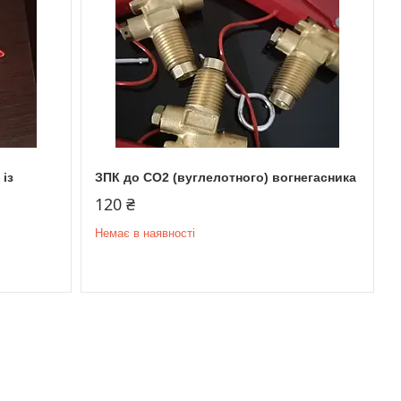
із
ЗПК до СО2 (вуглелотного) вогнегасника
120 ₴
Немає в наявності