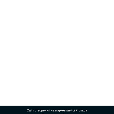
Сайт створений на маркетплейсі
Prom.ua