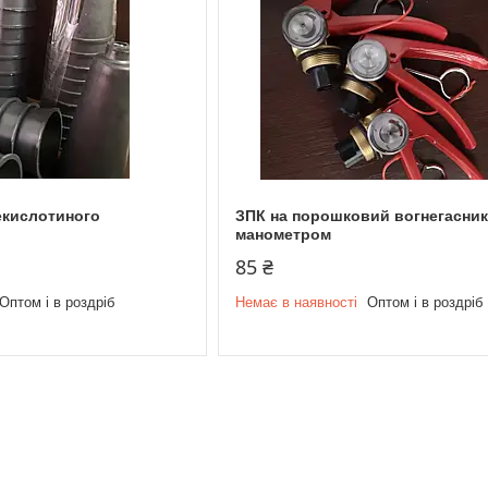
екислотиного
ЗПК на порошковий вогнегасник 
манометром
85 ₴
Оптом і в роздріб
Немає в наявності
Оптом і в роздріб