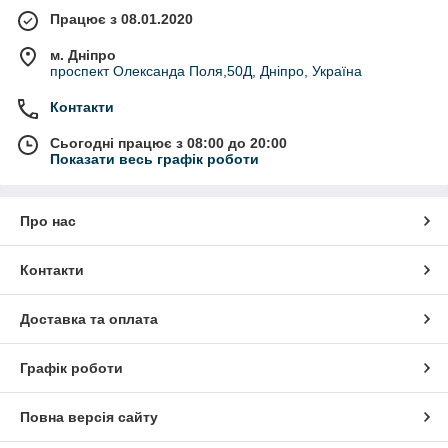
Працює з 08.01.2020
м. Дніпро
проспект Олександа Поля,50Д, Дніпро, Україна
Контакти
Сьогодні працює з 08:00 до 20:00
Показати весь графік роботи
Про нас
Контакти
Доставка та оплата
Графік роботи
Повна версія сайту