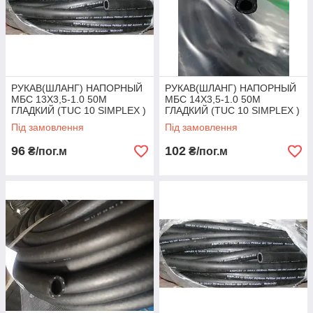
РУКАВ(ШЛАНГ) НАПОРНЫЙ
РУКАВ(ШЛАНГ) НАПОРНЫЙ
МБС 13Х3,5-1.0 50М
МБС 14Х3,5-1.0 50М
ГЛАДКИЙ (TUC 10 SIMPLEX )
ГЛАДКИЙ (TUC 10 SIMPLEX )
Під замовлення
Під замовлення
96
102
₴/пог.м
₴/пог.м