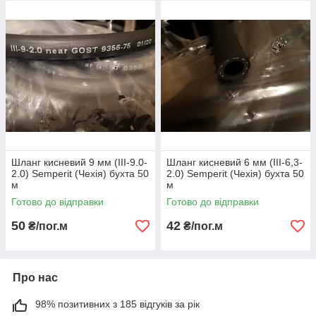
Шланг кисневий 9 мм (III-9.0-
Шланг кисневий 6 мм (III-6,3-
2.0) Semperit (Чехія) бухта 50
2.0) Semperit (Чехія) бухта 50
м
м
Готово до відправки
Готово до відправки
50
42
₴/пог.м
₴/пог.м
Про нас
98% позитивних з 185 відгуків за рік