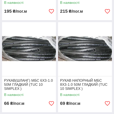
SIMPLEX )
В наявності
В наявності
195
215
₴/пог.м
₴/пог.м
РУКАВ(ШЛАНГ) МБС 6Х3-1.0
РУКАВ НАПОРНЫЙ МБС
50М ГЛАДКИЙ (TUC 10
8Х3-1.0 50М ГЛАДКИЙ (TUC
SIMPLEX )
10 SIMPLEX )
В наявності
В наявності
66
69
₴/пог.м
₴/пог.м