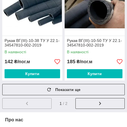
Рукав ВГ(III)-10-38 ТУ У 22.1-
Рукав ВГ(III)-10-50 ТУ У 22.1-
34547810-002-2019
34547810-002-2019
В наявності
В наявності
142
185
₴/пог.м
₴/пог.м
Купити
Купити
Показати ще
1
/ 2
Про нас