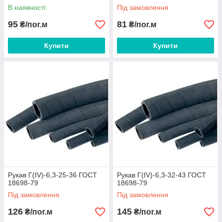
В наявності
Під замовлення
95
81
₴/пог.м
₴/пог.м
Купити
Купити
Рукав Г(IV)-6,3-25-36 ГОСТ
Рукав Г(IV)-6,3-32-43 ГОСТ
18698-79
18698-79
Під замовлення
Під замовлення
126
145
₴/пог.м
₴/пог.м