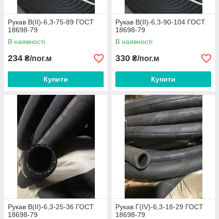
Рукав В(II)-6,3-75-89 ГОСТ
Рукав В(II)-6,3-90-104 ГОСТ
18698-79
18698-79
В наявності
В наявності
234
330
₴/пог.м
₴/пог.м
Купити
Купити
Рукав В(II)-6,3-25-36 ГОСТ
Рукав Г(IV)-6,3-18-29 ГОСТ
18698-79
18698-79