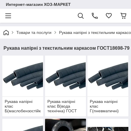
Интернет-магазин ХОЗ-МАРКЕТ
Товари та послуги
Рукава напірні з текстильним карка
Рукава напірні з текстильним каркасом ГОСТ18698-79
Рукава напірні
Рукава напірні
Рукава напірні
клас
клас В(вода
клас
Б(маслобензостійк
технічна) ГОСТ
Г(пневматичні)
і) ГОСТ18698-79
18698-79
ГОСТ 18698-79