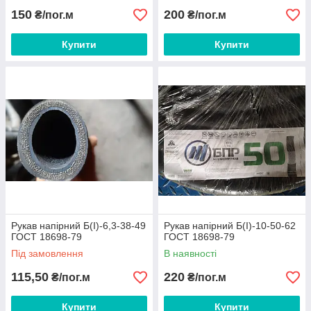
150
200
₴/пог.м
₴/пог.м
Купити
Купити
Рукав напірний Б(I)-6,3-38-49
Рукав напірний Б(I)-10-50-62
ГОСТ 18698-79
ГОСТ 18698-79
Під замовлення
В наявності
115,50
220
₴/пог.м
₴/пог.м
Купити
Купити