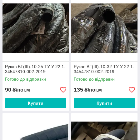
Рукав ВГ(III)-10-25 ТУ У 22.1-
Рукав ВГ(III)-10-32 ТУ У 22.1-
34547810-002-2019
34547810-002-2019
Готово до відправки
Готово до відправки
90
135
₴/пог.м
₴/пог.м
Купити
Купити