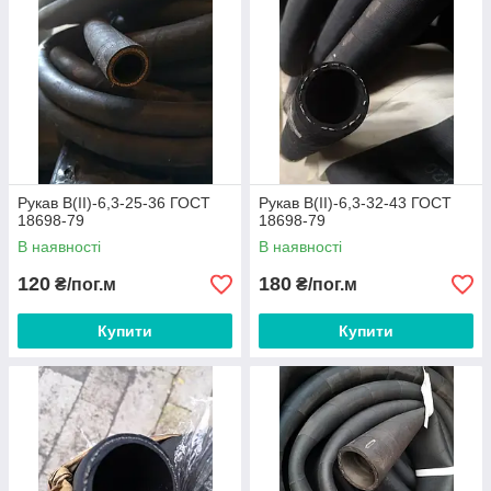
Рукав В(II)-6,3-25-36 ГОСТ
Рукав В(II)-6,3-32-43 ГОСТ
18698-79
18698-79
В наявності
В наявності
120
180
₴/пог.м
₴/пог.м
Купити
Купити