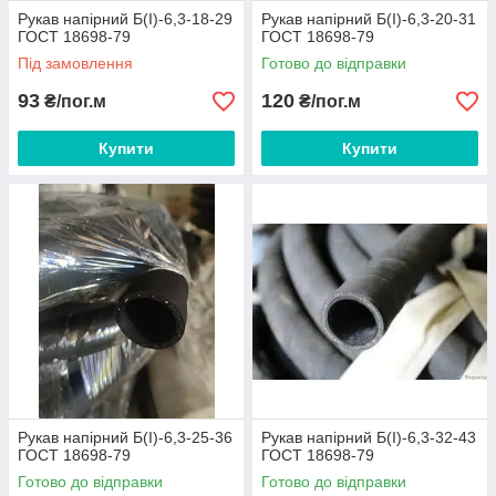
Рукав напірний Б(I)-6,3-18-29
Рукав напірний Б(I)-6,3-20-31
ГОСТ 18698-79
ГОСТ 18698-79
Під замовлення
Готово до відправки
93
120
₴/пог.м
₴/пог.м
Купити
Купити
Рукав напірний Б(I)-6,3-25-36
Рукав напірний Б(I)-6,3-32-43
ГОСТ 18698-79
ГОСТ 18698-79
Готово до відправки
Готово до відправки