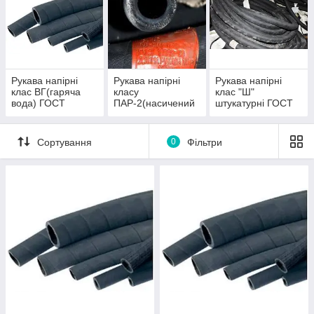
Рукава напірні
Рукава напірні
Рукава напірні
клас ВГ(гаряча
класу
клас "Ш"
вода) ГОСТ
ПАР-2(насичений
штукатурні ГОСТ
18698-79
пар) ГОСТ 18698-
18698-79
79
Сортування
0
Фільтри