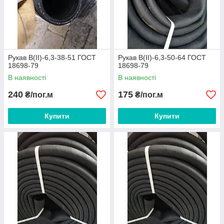
Рукав В(II)-6,3-38-51 ГОСТ
Рукав В(II)-6,3-50-64 ГОСТ
18698-79
18698-79
В наявності
В наявності
240
175
₴/пог.м
₴/пог.м
Купити
Купити