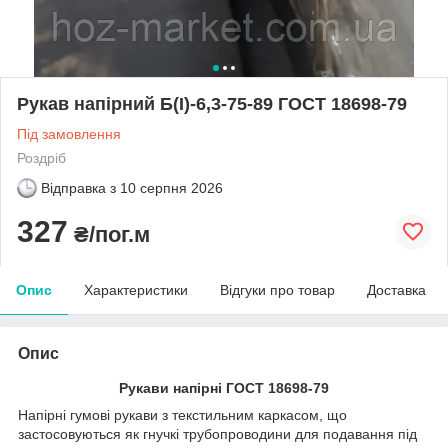
Рукав напірний Б(I)-6,3-75-89 ГОСТ 18698-79
Під замовлення
Роздріб
Відправка з
10 серпня 2026
327
₴/пог.м
Опис
Характеристики
Відгуки про товар
Доставка
Опис
Рукави напірні ГОСТ 18698-79
Напірні гумові рукави з текстильним каркасом, що
застосовуються як гнучкі трубопроводини для подавання під