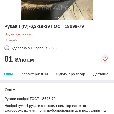
Рукав Г(IV)-6,3-18-29 ГОСТ 18698-79
Під замовлення
Роздріб
Відправка з
10 серпня 2026
81
₴/пог.м
Опис
Характеристики
Відгуки про товар
Доставка
Опис
Рукави напірні ГОСТ 18698-79
Напірні гумові рукави з текстильним каркасом, що
застосовуються як гнучкі трубопроводини для подавання під