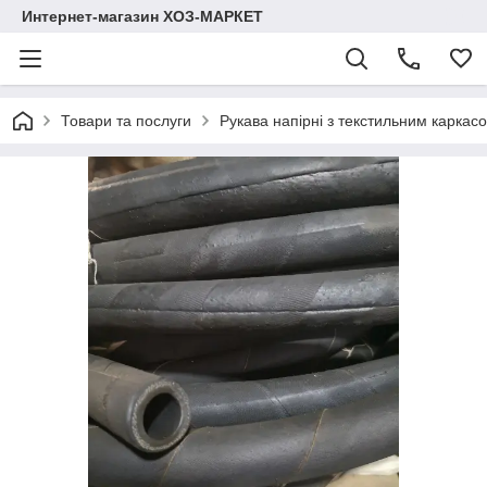
Интернет-магазин ХОЗ-МАРКЕТ
Товари та послуги
Рукава напірні з текстильним карка