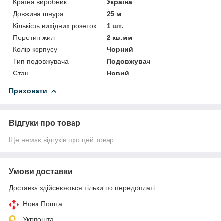
Країна виробник
Україна
Довжина шнура
25 м
Кількість вихідних розеток
1 шт.
Перетин жил
2 кв.мм
Колір корпусу
Чорний
Тип подовжувача
Подовжувач
Стан
Новий
Приховати
Відгуки про товар
Ще немає відгуків про цей товар
Умови доставки
Доставка здійснюється тільки по передоплаті.
Нова Пошта
Укрпошта