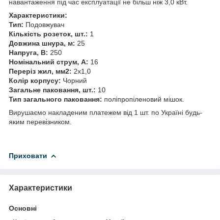
навантаження під час експлуатації не більш ніж 3,0 кВт.
Характеристики:
Тип:
Подовжувач
Кількість розеток, шт.:
1
Довжина шнура, м:
25
Напруга, В:
250
Номінальний струм, А:
16
Переріз жил, мм2:
2х1,0
Колір корпусу:
Чорний
Загальне паковання, шт.:
10
Тип загального паковання:
поліпропіленовий мішок.
Вирушаємо накладеним платежем від 1 шт. по Україні будь-
яким перевізником.
Приховати
Характеристики
Основні