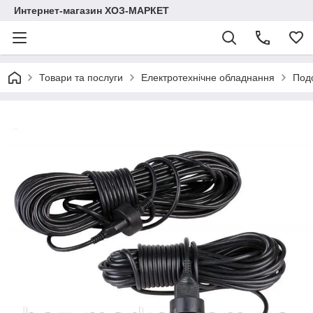
Интернет-магазин ХОЗ-МАРКЕТ
Товари та послуги
Електротехнічне обладнання
Под