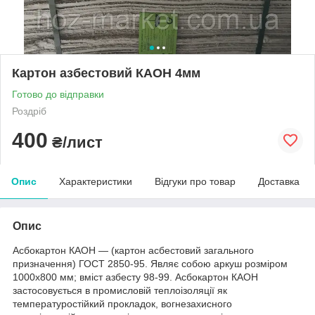
Картон азбестовий КАОН 4мм
Готово до відправки
Роздріб
400
₴/лист
Опис
Характеристики
Відгуки про товар
Доставка
Опис
Асбокартон КАОН — (картон асбестовий загального
призначення) ГОСТ 2850-95. Являє собою аркуш розміром
1000х800 мм; вміст азбесту 98-99. Асбокартон КАОН
застосовується в промисловій теплоізоляції як
температуростійкий прокладок, вогнезахисного