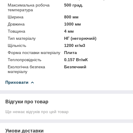
Максимальна робоча
500 град.
температура
Ширина
800 мм
Довжина
1000 мм
Товщина
4 мм
Тип матеріалу
НГ (негорючий)
Щільність
1200 кг/м3
Форма поставки матеріалу
Плита
Теплопровідність
0.157 Вт/мК
Екологічна безпека
Безпечний
матеріалу
Приховати
Відгуки про товар
Ще немає відгуків про цей товар
Умови доставки