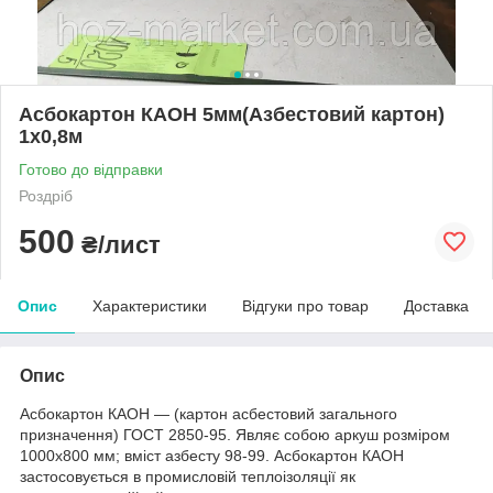
Асбокартон КАОН 5мм(Азбестовий картон)
1х0,8м
Готово до відправки
Роздріб
500
₴/лист
Опис
Характеристики
Відгуки про товар
Доставка
Опис
Асбокартон КАОН — (картон асбестовий загального
призначення) ГОСТ 2850-95. Являє собою аркуш розміром
1000х800 мм; вміст азбесту 98-99. Асбокартон КАОН
застосовується в промисловій теплоізоляції як