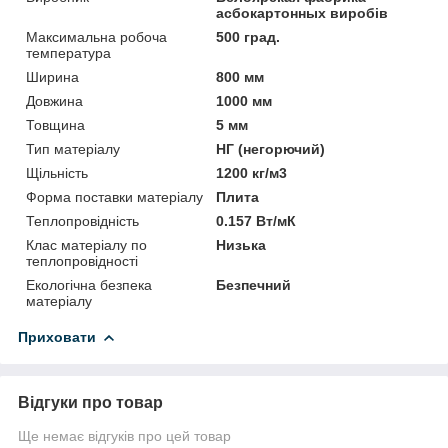
асбокартонных виробів
Максимальна робоча
500 град.
температура
Ширина
800 мм
Довжина
1000 мм
Товщина
5 мм
Тип матеріалу
НГ (негорючий)
Щільність
1200 кг/м3
Форма поставки матеріалу
Плита
Теплопровідність
0.157 Вт/мК
Клас матеріалу по
Низька
теплопровідності
Екологічна безпека
Безпечний
матеріалу
Приховати
Відгуки про товар
Ще немає відгуків про цей товар