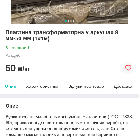
Пластина трансформаторна у аркушах 8
мм-50 мм (1х1м)
В наявності
Роздріб
50
₴/кг
Опис
Характеристики
Відгуки про товар
Доставка
Опис
Вулканізовані гумові та гумові гумові техпластини (ГОСТ 7338-
90), призначені для виготовлення гумотехнічних виробів, які
слугують для ущільнення нерухомих з'єднань, запобігання
ковзанню між металевими поверхнями, для сприйняття