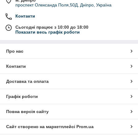
проспект Олександа Поля,50Д, Дніпро, Україна
Контакти
Сьогодні працює з 10:00 до 18:00
Показати весь графік роботи
Про нас
Контакти
Доставка та оплата
Графік роботи
Повна версія сайту
Сайт створено на маркетплейсі
Prom.ua