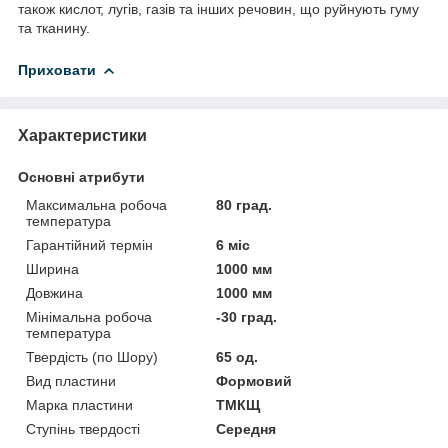
також кислот, лугів, газів та інших речовин, що руйнують гуму
та тканину.
Приховати
Характеристики
Основні атрибути
Максимальна робоча
80 град.
температура
Гарантійний термін
6 міс
Ширина
1000 мм
Довжина
1000 мм
Мінімальна робоча
-30 град.
температура
Твердість (по Шору)
65 од.
Вид пластини
Формовий
Марка пластини
ТМКЩ
Ступінь твердості
Середня