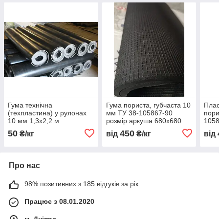
Гума технічна
Гума пориста, губчаста 10
Плас
(техпластина) у рулонах
мм ТУ 38-105867-90
пори
10 мм 1,3х2,2 м
розмір аркуша 680х680
1058
мм (3,8 кг)
700х
50
450
₴/кг
від
₴/кг
від
Про нас
98% позитивних з 185 відгуків за рік
Працює з 08.01.2020
м. Дніпро