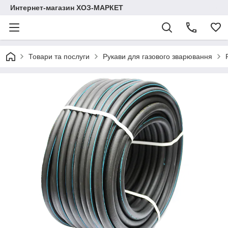
Интернет-магазин ХОЗ-МАРКЕТ
Товари та послуги
Рукави для газового зварювання