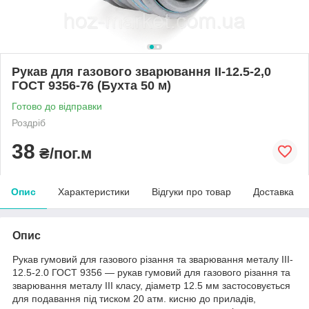
Рукав для газового зварювання II-12.5-2,0
ГОСТ 9356-76 (Бухта 50 м)
Готово до відправки
Роздріб
38
₴/пог.м
Опис
Характеристики
Відгуки про товар
Доставка
Опис
Рукав гумовий для газового різання та зварювання металу III-
12.5-2.0 ГОСТ 9356 — рукав гумовий для газового різання та
зварювання металу III класу, діаметр 12.5 мм застосовується
для подавання під тиском 20 атм. кисню до приладів,