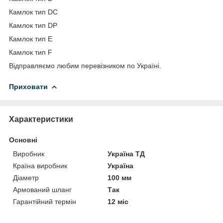
Камлок тип DC
Камлок тип DP
Камлок тип E
Камлок тип F
Відправляємо любим перевізником по Україні.
Приховати
Характеристики
Основні
Виробник
Україна ТД
Країна виробник
Україна
Діаметр
100 мм
Армований шланг
Так
Гарантійний термін
12 міс