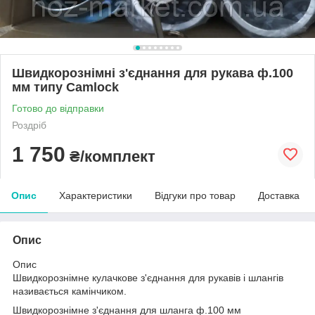
Швидкорознімні з'єднання для рукава ф.100
мм типу Camlock
Готово до відправки
Роздріб
1 750
₴/комплект
Опис
Характеристики
Відгуки про товар
Доставка
Опис
Опис
Швидкорознімне кулачкове з'єднання для рукавів і шлангів
називається камінчиком.
Швидкорознімне з'єднання для шланга ф.100 мм