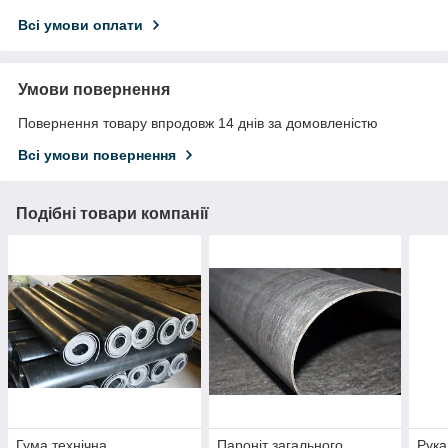
Всі умови оплати
Умови повернення
Повернення товару впродовж 14 днів за домовленістю
Всі умови повернення
Подібні товари компанії
Гума технічна
Пароніт загального
Рука