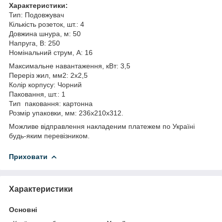
Характеристики:
Тип: Подовжувач
Кількість розеток, шт.: 4
Довжина шнура, м: 50
Напруга, В: 250
Номінальний струм, А: 16
Максимальне навантаження, кВт: 3,5
Переріз жил, мм2: 2х2,5
Колір корпусу: Чорний
Паковання, шт.: 1
Тип паковання: картонна
Розмір упаковки, мм: 236х210х312.
Можливе відправлення накладеним платежем по Україні
будь-яким перевізником.
Приховати
Характеристики
Основні