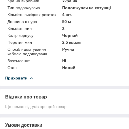
Країна виробник
Україна
Тип подовжувача
Подовжувач на котушці
Кількість вихідних розеток
4 шт.
Довжина шнура
50 м
Кількість жил
2
Колір корпусу
Чорний
Перетин жил
2.5 кв.мм
Спосіб намотування
Ручна
кабелю подовжувача
Заземлення
Ні
Стан
Новий
Приховати
Відгуки про товар
Ще немає відгуків про цей товар
Умови доставки