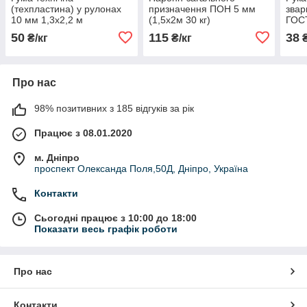
(техпластина) у рулонах
призначення ПОН 5 мм
звар
10 мм 1,3х2,2 м
(1,5х2м 30 кг)
ГОСТ
м)
50
115
38
₴/кг
₴/кг
₴
Про нас
98% позитивних з 185 відгуків за рік
Працює з 08.01.2020
м. Дніпро
проспект Олександа Поля,50Д, Дніпро, Україна
Контакти
Сьогодні працює з 10:00 до 18:00
Показати весь графік роботи
Про нас
Контакти