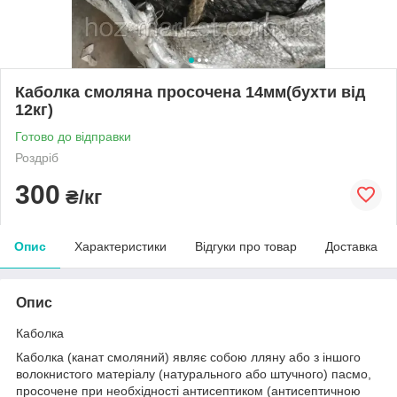
Каболка смоляна просочена 14мм(бухти від
12кг)
Готово до відправки
Роздріб
300
₴/кг
Опис
Характеристики
Відгуки про товар
Доставка
Опис
Каболка
Каболка (канат смоляний) являє собою лляну або з іншого
волокнистого матеріалу (натурального або штучного) пасмо,
просочене при необхідності антисептиком (антисептичною