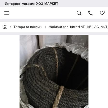
Интернет-магазин ХОЗ-МАРКЕТ
Товари та послуги
Набивки сальникові АП, КВІ, АС, АФТ