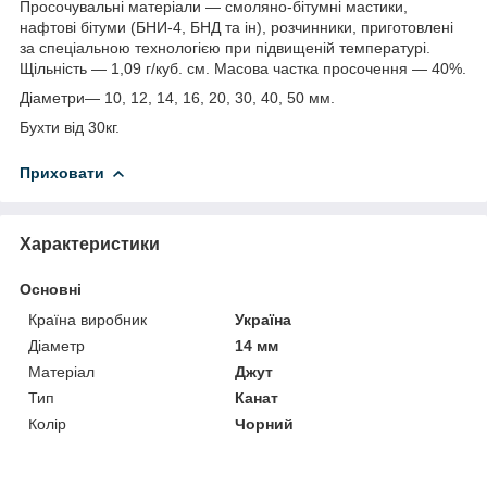
Просочувальні матеріали — смоляно-бітумні мастики,
нафтові бітуми (БНИ-4, БНД та ін), розчинники, приготовлені
за спеціальною технологією при підвищеній температурі.
Щільність — 1,09 г/куб. см. Масова частка просочення — 40%.
Діаметри— 10, 12, 14, 16, 20, 30, 40, 50 мм.
Бухти від 30кг.
Приховати
Характеристики
Основні
Країна виробник
Україна
Діаметр
14 мм
Матеріал
Джут
Тип
Канат
Колір
Чорний