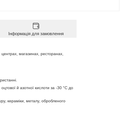
Інформація для замовлення
 центрах, магазинах, ресторанах,
ристанні.
 оцтової й азотної кислоти за -30 °C до
ру, кераміки, металу, обробленого