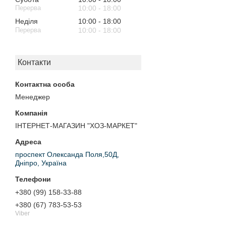
10:00
18:00
Неділя
10:00
18:00
10:00
18:00
Контакти
Менеджер
ІНТЕРНЕТ-МАГАЗИН "ХОЗ-МАРКЕТ"
проспект Олександа Поля,50Д,
Дніпро, Україна
+380 (99) 158-33-88
+380 (67) 783-53-53
Viber