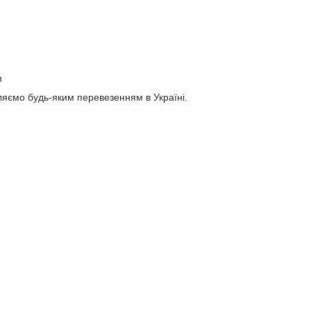
м
яємо будь-яким перевезенням в Україні.