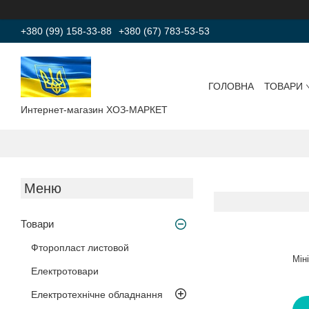
+380 (99) 158-33-88
+380 (67) 783-53-53
ГОЛОВНА
ТОВАРИ
Интернет-магазин ХОЗ-МАРКЕТ
Товари
Фторопласт листовой
Мін
Електротовари
Електротехнічне обладнання