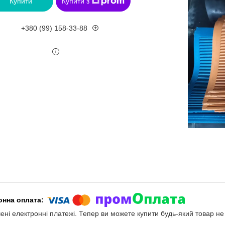
Купити
Купити з
+380 (99) 158-33-88
чені електронні платежі. Тепер ви можете купити будь-який товар н