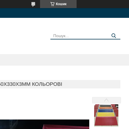
Кошик
50Х330Х3ММ КОЛЬОРОВІ