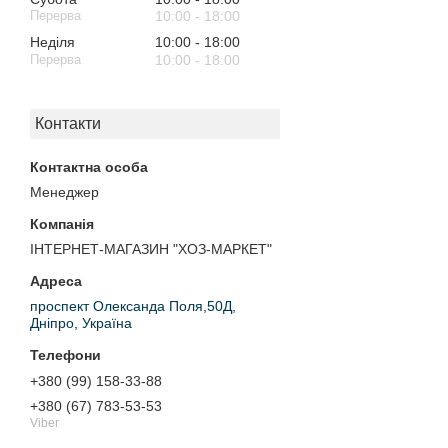
10:00
18:00
Неділя
10:00
18:00
10:00
18:00
Контакти
Менеджер
ІНТЕРНЕТ-МАГАЗИН "ХОЗ-МАРКЕТ"
проспект Олександа Поля,50Д,
Дніпро, Україна
+380 (99) 158-33-88
+380 (67) 783-53-53
Viber