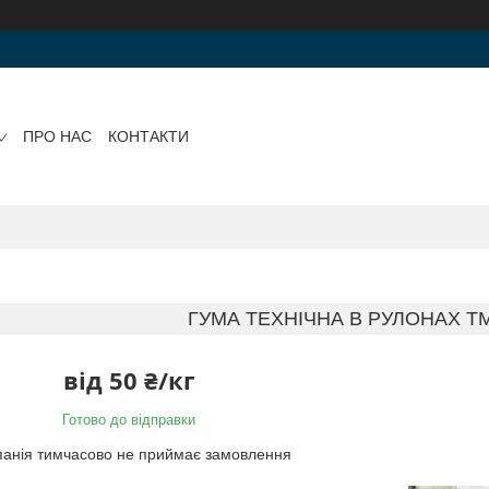
ПРО НАС
КОНТАКТИ
ГУМА ТЕХНІЧНА В РУЛОНАХ Т
від
50 ₴/кг
Готово до відправки
анія тимчасово не приймає замовлення