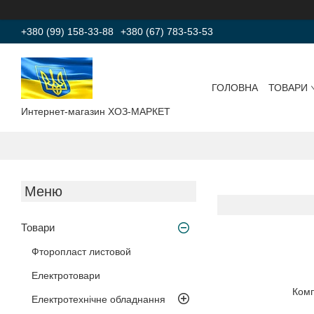
+380 (99) 158-33-88
+380 (67) 783-53-53
ГОЛОВНА
ТОВАРИ
Интернет-магазин ХОЗ-МАРКЕТ
Товари
Фторопласт листовой
Електротовари
Комп
Електротехнічне обладнання