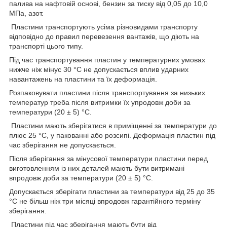
палива на нафтовій основі, бензин за тиску від 0,05 до 10,0
МПа, азот.
Пластини транспортують усіма різновидами транспорту
відповідно до правил перевезення вантажів, що діють на
транспорті цього типу.
Під час транспортування пластин у температурних умовах
нижче ніж мінус 30 °C не допускається вплив ударних
навантажень на пластини та їх деформація.
Розпаковувати пластини після транспортування за низьких
температур треба після витримки їх упродовж доби за
температури (20 ± 5) °C.
Пластини мають зберігатися в приміщенні за температури до
плюс 25 °C, у пакованні або розсипі. Деформація пластин під
час зберігання не допускається.
Після зберігання за мінусової температури пластини перед
виготовленням із них деталей мають бути витримані
впродовж доби за температури (20 ± 5) °C.
Допускається зберігати пластини за температури від 25 до 35
°C не більш ніж три місяці впродовж гарантійного терміну
зберігання.
Пластини під час зберігання мають бути від