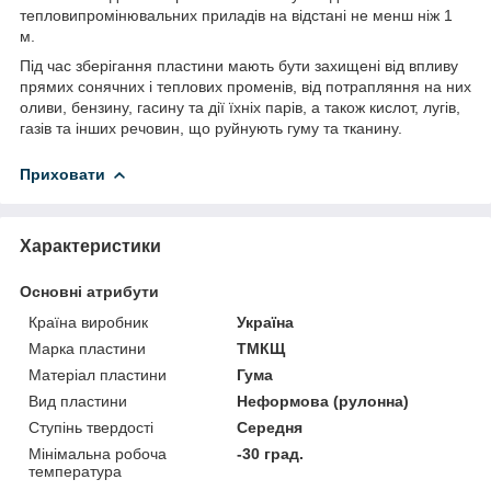
тепловипромінювальних приладів на відстані не менш ніж 1
м.
Під час зберігання пластини мають бути захищені від впливу
прямих сонячних і теплових променів, від потрапляння на них
оливи, бензину, гасину та дії їхніх парів, а також кислот, лугів,
газів та інших речовин, що руйнують гуму та тканину.
Приховати
Характеристики
Основні атрибути
Країна виробник
Україна
Марка пластини
ТМКЩ
Матеріал пластини
Гума
Вид пластини
Неформова (рулонна)
Ступінь твердості
Середня
Мінімальна робоча
-30 град.
температура