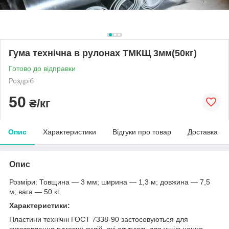
Гума технічна в рулонах ТМКЩ 3мм(50кг)
Готово до відправки
Роздріб
50
₴/кг
Опис
Характеристики
Відгуки про товар
Доставка
Опис
Розміри: Товщина — 3 мм; ширина — 1,3 м; довжина — 7,5
м; вага — 50 кг.
Характеристики:
Пластини технічні ГОСТ 7338-90 застосовуються для
виготовлення гумових вилій, які слугують для ущільнення