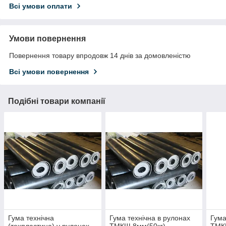
Всі умови оплати
Умови повернення
Повернення товару впродовж 14 днів за домовленістю
Всі умови повернення
Подібні товари компанії
Гума технічна
Гума технічна в рулонах
Гума
(техпластина) у рулонах
ТМКЩ 8мм(50кг)
ТМК