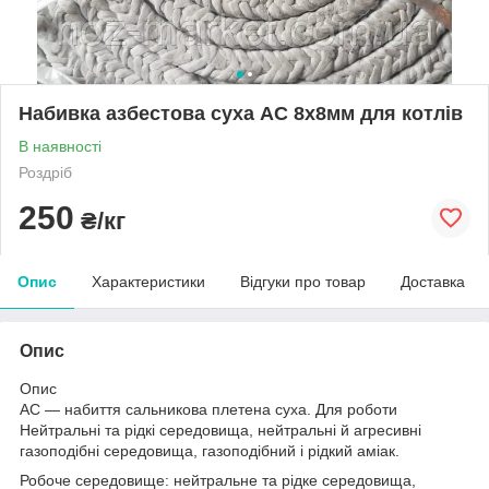
Набивка азбестова суха АС 8х8мм для котлів
В наявності
Роздріб
250
₴/кг
Опис
Характеристики
Відгуки про товар
Доставка
Опис
Опис
АС — набиття сальникова плетена суха. Для роботи
Нейтральні та рідкі середовища, нейтральні й агресивні
газоподібні середовища, газоподібний і рідкий аміак.
Робоче середовище: нейтральне та рідке середовища,