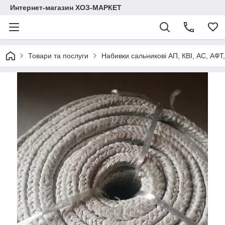
Интернет-магазин ХОЗ-МАРКЕТ
Товари та послуги
Набивки сальникові АП, КВІ, АС, АФТ