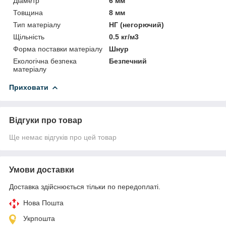
Діаметр
6 мм
Товщина
8 мм
Тип матеріалу
НГ (негорючий)
Щільність
0.5 кг/м3
Форма поставки матеріалу
Шнур
Екологічна безпека
Безпечний
матеріалу
Приховати
Відгуки про товар
Ще немає відгуків про цей товар
Умови доставки
Доставка здійснюється тільки по передоплаті.
Нова Пошта
Укрпошта