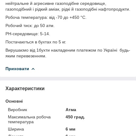
нейтральне й агресивне газоподібне середовище,
газоподібний і рідкий аміак, рідкі й газоподібні нафтопродукти.
Робоча температура: від -70 до +450 °C.
Робочий тиск: до 50 атм.
РН-середовище: 5-14.
Постачаються в бухтах по 5 кг.
Вирушаємо від 1бухти накладеним платежом по Україні будь-
яким перевезенням.
Приховати
Характеристики
Основні
Виробник
Атма
Максимальна робоча
450 град.
температура
Ширина
6 мм