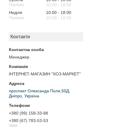
10:00
18:00
Неділя
10:00
18:00
10:00
18:00
Контакти
Менеджер
ІНТЕРНЕТ-МАГАЗИН "ХОЗ-МАРКЕТ"
проспект Олександа Поля,50Д,
Дніпро, Україна
+380 (99) 158-33-88
+380 (67) 783-53-53
Viber