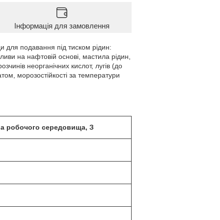
Інформація для замовлення
и для подавання під тиском рідин:
ливи на нафтовій основі, мастила рідин,
зчинів неорганічних кислот, лугів (до
атом, морозостійкості за температури
а робочого середовища, З