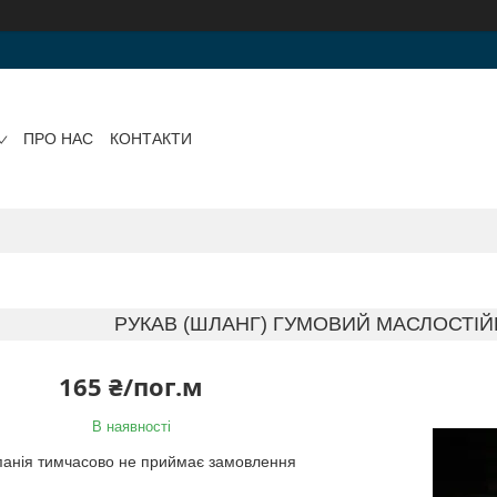
ПРО НАС
КОНТАКТИ
РУКАВ (ШЛАНГ) ГУМОВИЙ МАСЛОСТІЙКИ
165 ₴/пог.м
В наявності
анія тимчасово не приймає замовлення