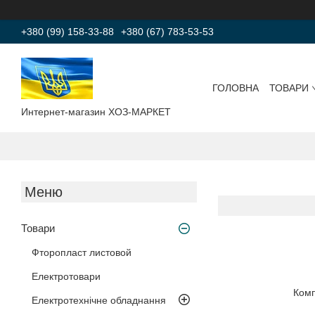
+380 (99) 158-33-88
+380 (67) 783-53-53
ГОЛОВНА
ТОВАРИ
Интернет-магазин ХОЗ-МАРКЕТ
Товари
Фторопласт листовой
Електротовари
Комп
Електротехнічне обладнання