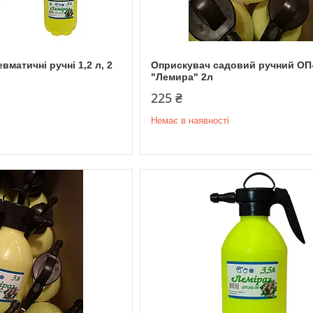
вматичні ручні 1,2 л, 2
Оприскувач садовий ручний ОП
"Лемира" 2л
225 ₴
Немає в наявності