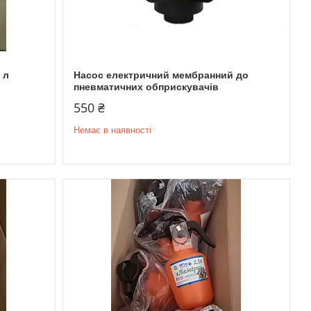
 л
Насос електричний мембранний до
пневматичних обприскувачів
550 ₴
Немає в наявності