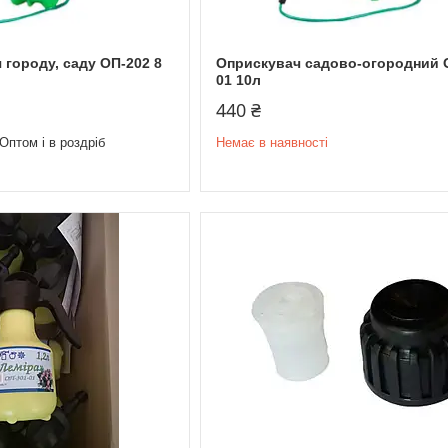
 городу, саду ОП-202 8
Оприскувач садово-огородний 
01 10л
440 ₴
Оптом і в роздріб
Немає в наявності