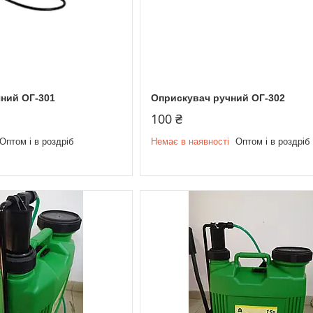
ний ОГ-301
Оприскувач ручний ОГ-302
100 ₴
Оптом і в роздріб
Немає в наявності
Оптом і в роздріб