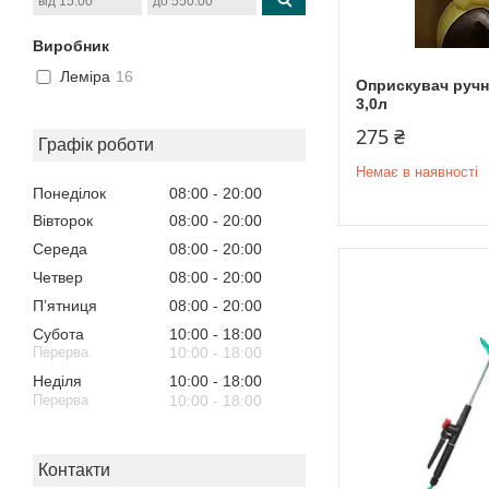
Виробник
Леміра
16
Оприскувач ручн
3,0л
275 ₴
Графік роботи
Немає в наявності
Понеділок
08:00
20:00
Вівторок
08:00
20:00
Середа
08:00
20:00
Четвер
08:00
20:00
Пʼятниця
08:00
20:00
Субота
10:00
18:00
10:00
18:00
Неділя
10:00
18:00
10:00
18:00
Контакти