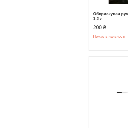
Обприскувач руч
1,2 л
200 ₴
Немає в наявності