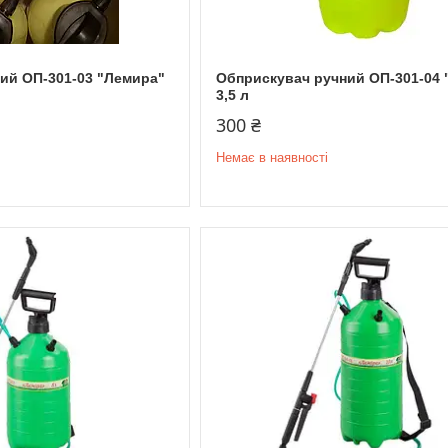
ий ОП-301-03 "Лемира"
Обприскувач ручний ОП-301-04 
3,5 л
300 ₴
Немає в наявності