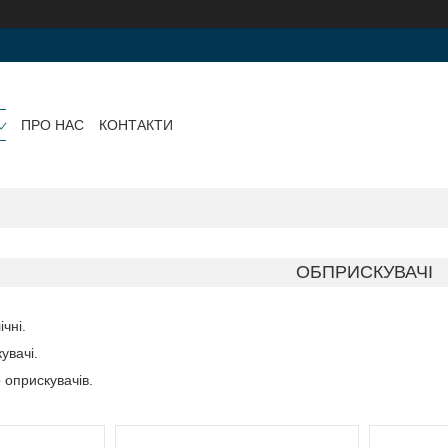
ПРО НАС
КОНТАКТИ
ОБПРИСКУВАЧІ
чні.
увачі.
 оприскувачів.