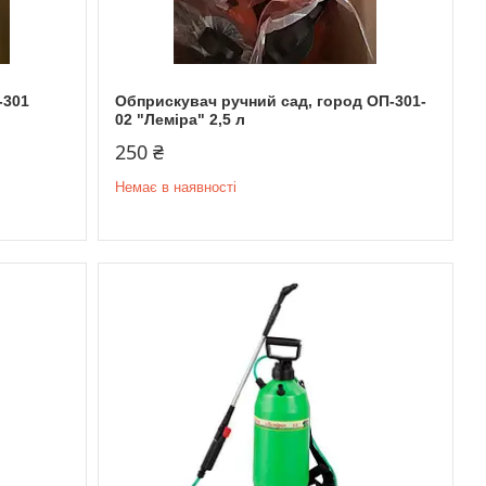
-301
Обприскувач ручний сад, город ОП-301-
02 "Леміра" 2,5 л
250 ₴
Немає в наявності