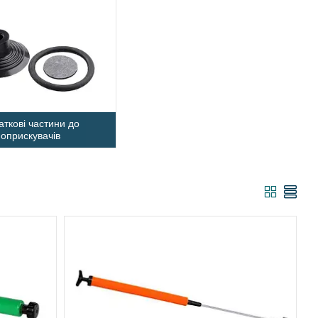
аткові частини до
оприскувачів