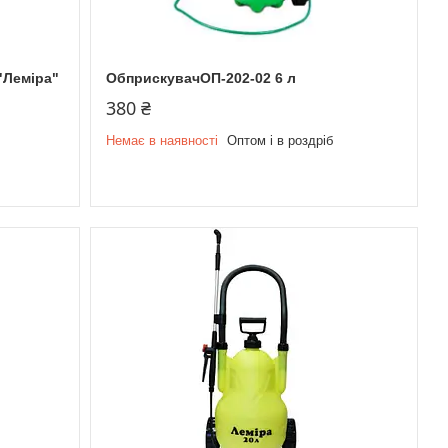
"Леміра"
ОбприскувачОП-202-02 6 л
380 ₴
Немає в наявності
Оптом і в роздріб