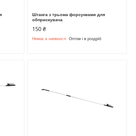
я
Штанга з трьома форсунками для
обприскувача
150 ₴
Немає в наявності
Оптом і в роздріб