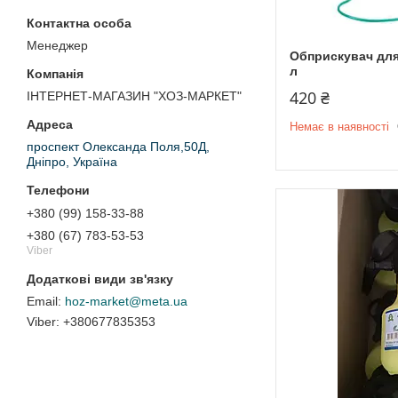
Менеджер
Обприскувач для
л
420 ₴
ІНТЕРНЕТ-МАГАЗИН "ХОЗ-МАРКЕТ"
Немає в наявності
проспект Олександа Поля,50Д,
Дніпро, Україна
+380 (99) 158-33-88
+380 (67) 783-53-53
Viber
hoz-market@meta.ua
+380677835353