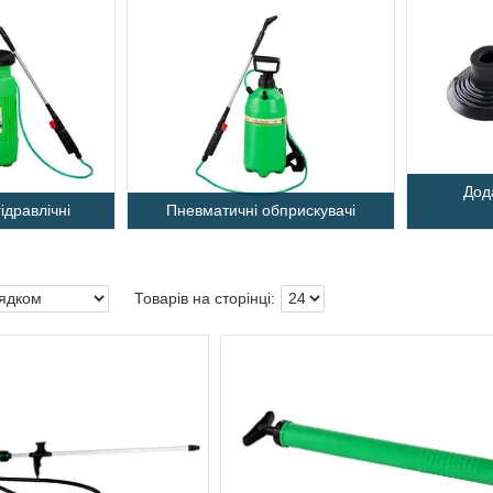
Дод
ідравлічні
Пневматичні обприскувачі