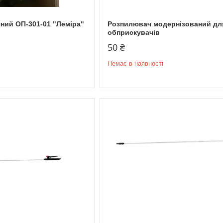
ний ОП-301-01 "Леміра"
Розпилювач модернізований дл
обприскувачів
50 ₴
Немає в наявності