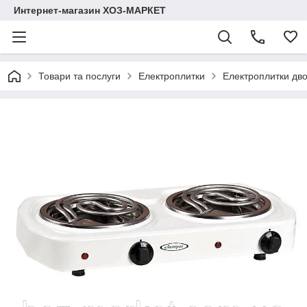
Интернет-магазин ХОЗ-МАРКЕТ
Товари та послуги
Електроплитки
Електроплитки дв