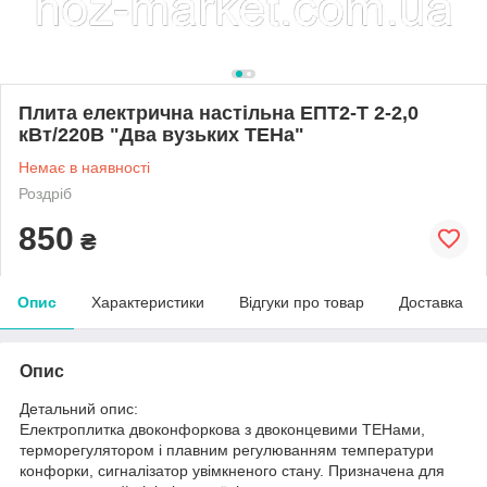
Плита електрична настільна ЕПТ2-Т 2-2,0
кВт/220В "Два вузьких ТЕНа"
Немає в наявності
Роздріб
850
₴
Опис
Характеристики
Відгуки про товар
Доставка
Опис
Детальний опис:
Електроплитка двоконфоркова з двоконцевими ТЕНами,
терморегулятором і плавним регулюванням температури
конфорки, сигналізатор увімкненого стану. Призначена для