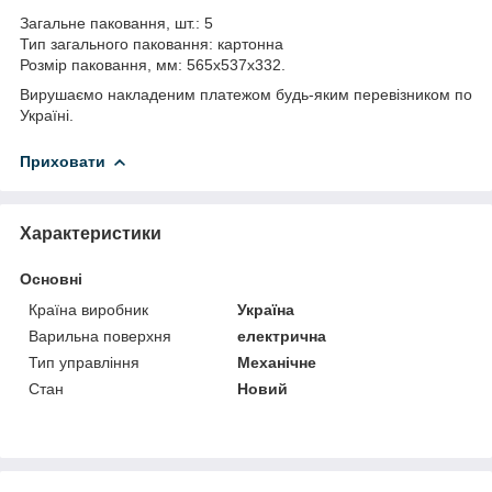
Загальне паковання, шт.: 5
Тип загального паковання: картонна
Розмір паковання, мм: 565х537х332.
Вирушаємо накладеним платежом будь-яким перевізником по
Україні.
Приховати
Характеристики
Основні
Країна виробник
Україна
Варильна поверхня
електрична
Тип управління
Механічне
Стан
Новий