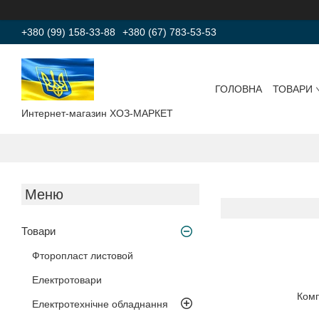
+380 (99) 158-33-88
+380 (67) 783-53-53
ГОЛОВНА
ТОВАРИ
Интернет-магазин ХОЗ-МАРКЕТ
Товари
Фторопласт листовой
Електротовари
Комп
Електротехнічне обладнання