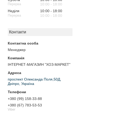
10:00
18:00
Неділя
10:00
18:00
10:00
18:00
Контакти
Менеджер
ІНТЕРНЕТ-МАГАЗИН "ХОЗ-МАРКЕТ"
проспект Олександа Поля,50Д,
Дніпро, Україна
+380 (99) 158-33-88
+380 (67) 783-53-53
Viber