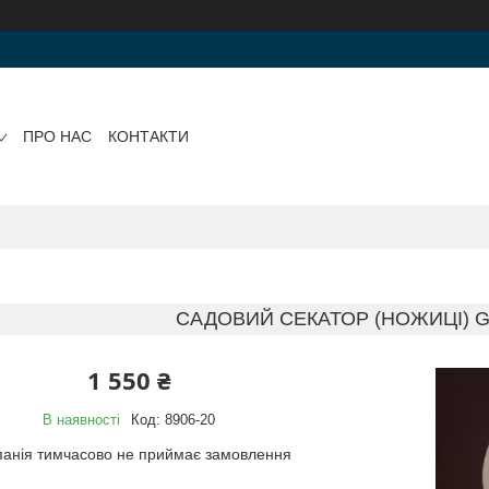
ПРО НАС
КОНТАКТИ
САДОВИЙ СЕКАТОР (НОЖИЦІ) G
1 550 ₴
В наявності
Код:
8906-20
анія тимчасово не приймає замовлення