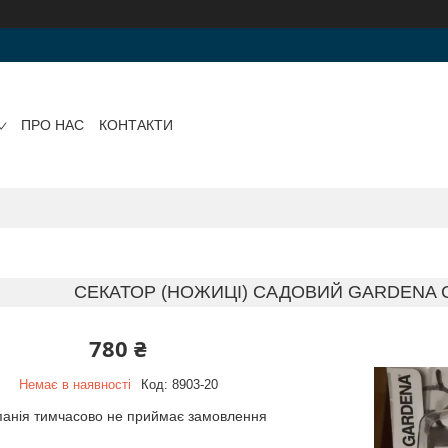
ПРО НАС
КОНТАКТИ
СЕКАТОР (НОЖИЦІ) САДОВИЙ GARDENA 
780 ₴
Немає в наявності
Код:
8903-20
анія тимчасово не приймає замовлення