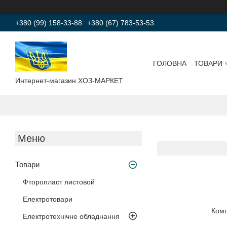
+380 (99) 158-33-88
+380 (67) 783-53-53
ГОЛОВНА
ТОВАРИ
Интернет-магазин ХОЗ-МАРКЕТ
Товари
Фторопласт листовой
Електротовари
Комп
Електротехнічне обладнання