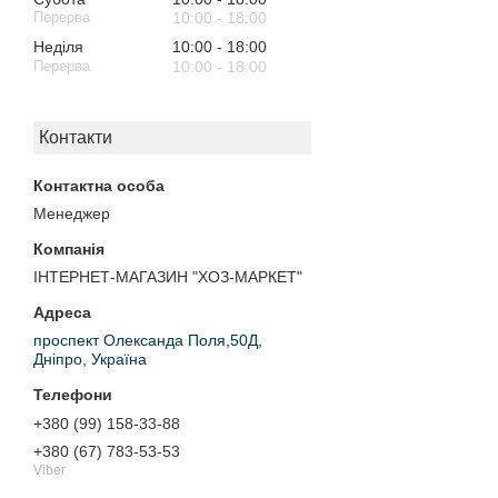
10:00
18:00
Неділя
10:00
18:00
10:00
18:00
Контакти
Менеджер
ІНТЕРНЕТ-МАГАЗИН "ХОЗ-МАРКЕТ"
проспект Олександа Поля,50Д,
Дніпро, Україна
+380 (99) 158-33-88
+380 (67) 783-53-53
Viber