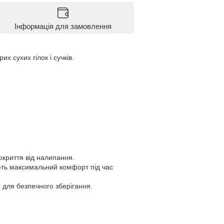
Інформація для замовлення
х сухих гілок і сучків.
окриття від налипання.
ують максимальний комфорт під час
р для безпечного зберігання.